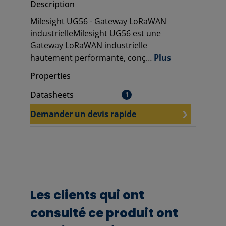
Description
Milesight UG56 - Gateway LoRaWAN
industrielleMilesight UG56 est une
Gateway LoRaWAN industrielle
hautement performante, conç…
Plus
Properties
Datasheets
1
Demander un devis rapide
Les clients qui ont
consulté ce produit ont