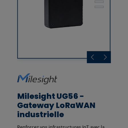
Milesight UG56 -
Gateway LoRaWAN
industrielle
Renforcez vos infrastructures IoT avec la