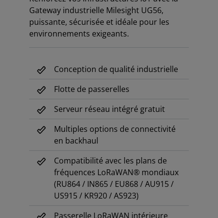
Gateway industrielle Milesight UG56,
puissante, sécurisée et idéale pour les
environnements exigeants.
Conception de qualité industrielle
Flotte de passerelles
Serveur réseau intégré gratuit
Multiples options de connectivité
en backhaul
Compatibilité avec les plans de
fréquences LoRaWAN® mondiaux
(RU864 / IN865 / EU868 / AU915 /
US915 / KR920 / AS923)
Passerelle LoRaWAN intérieure