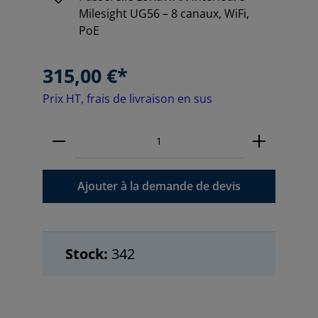
Milesight UG56 – 8 canaux, WiFi,
PoE
315,00 €*
Prix HT, frais de livraison en sus
Ajouter à la demande de devis
Stock:
342