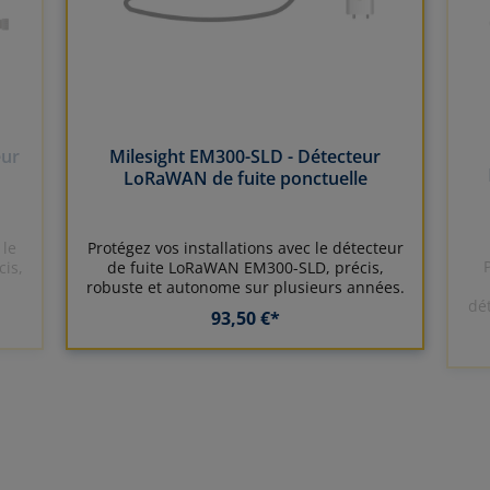
eur
Milesight EM300-SLD - Détecteur
LoRaWAN de fuite ponctuelle
 le
Protégez vos installations avec le détecteur
is,
de fuite LoRaWAN EM300-SLD, précis,
robuste et autonome sur plusieurs années.
dé
93,50 €*