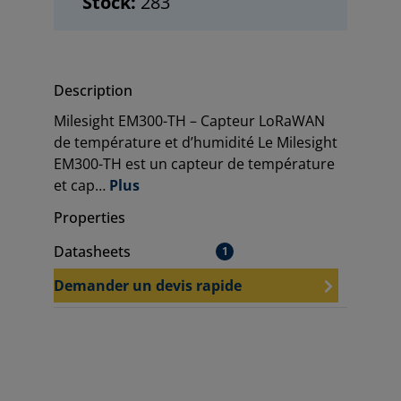
Stock:
283
Description
Milesight EM300-TH – Capteur LoRaWAN
de température et d’humidité Le Milesight
EM300-TH est un capteur de température
et cap…
Plus
Properties
Datasheets
1
Demander un devis rapide