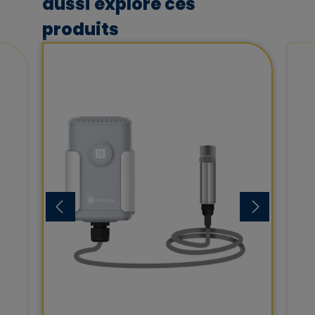
aussi exploré ces
produits