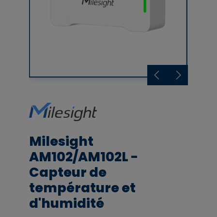
Milesight
AM102/AM102L -
Capteur de
température et
d'humidité