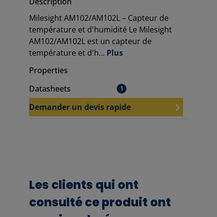
Description
Milesight AM102/AM102L – Capteur de
température et d'humidité Le Milesight
AM102/AM102L est un capteur de
température et d'h…
Plus
Properties
Datasheets
1
Demander un devis rapide
Les clients qui ont
consulté ce produit ont